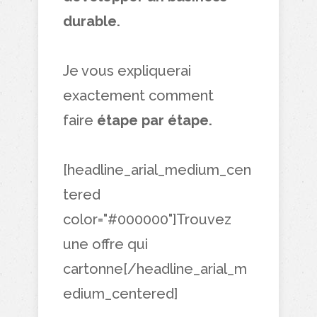
durable.
Je vous expliquerai
exactement comment
faire
étape par étape.
[headline_arial_medium_cen
tered
color="#000000"]Trouvez
une offre qui
cartonne[/headline_arial_m
edium_centered]