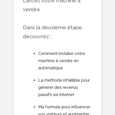
Lancez votre machine à
vendre
Dans la deuxième étape,
découvrez :
Comment installer votre
machine à vendre en
automatique
La méthode infaillible pour
générer des revenus
passifs sur internet
Ma formule pour influencer
vos visiteurs et augmenter